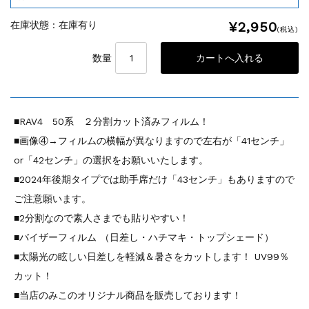
¥2,950
在庫状態 : 在庫有り
(税込)
数量
■RAV4 50系 ２分割カット済みフィルム！
■画像④→フィルムの横幅が異なりますので左右が「41センチ」
or「42センチ」の選択をお願いいたします。
■2024年後期タイプでは助手席だけ「43センチ」もありますので
ご注意願います。
■2分割なので素人さまでも貼りやすい！
■バイザーフィルム （日差し・ハチマキ・トップシェード）
■太陽光の眩しい日差しを軽減＆暑さをカットします！ UV99％
カット！
■当店のみこのオリジナル商品を販売しております！