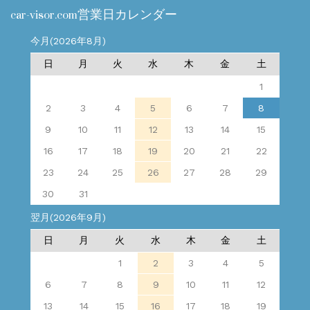
car-visor.com営業日カレンダー
今月(2026年8月)
日
月
火
水
木
金
土
1
2
3
4
5
6
7
8
9
10
11
12
13
14
15
16
17
18
19
20
21
22
23
24
25
26
27
28
29
30
31
翌月(2026年9月)
日
月
火
水
木
金
土
1
2
3
4
5
6
7
8
9
10
11
12
13
14
15
16
17
18
19