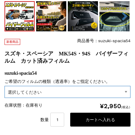
商品番号：suzuki-spacia54
新着商品
スズキ・スペーシア MK54S・94S バイザーフィ
ルム カット済みフィルム
suzuki-spacia54
ご希望のフィルムの種類（透過率）をご指定ください。
¥2,950
在庫状態 : 在庫有り
(税込)
数量