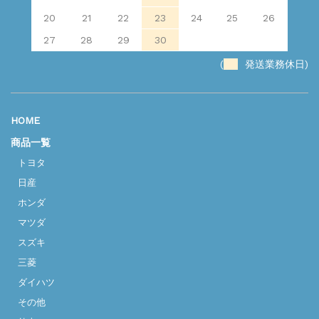
20
21
22
23
24
25
26
27
28
29
30
(
発送業務休日)
HOME
商品一覧
トヨタ
日産
ホンダ
マツダ
スズキ
三菱
ダイハツ
その他