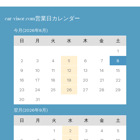
car-visor.com営業日カレンダー
今月(2026年8月)
日
月
火
水
木
金
土
1
2
3
4
5
6
7
8
9
10
11
12
13
14
15
16
17
18
19
20
21
22
23
24
25
26
27
28
29
30
31
翌月(2026年9月)
日
月
火
水
木
金
土
1
2
3
4
5