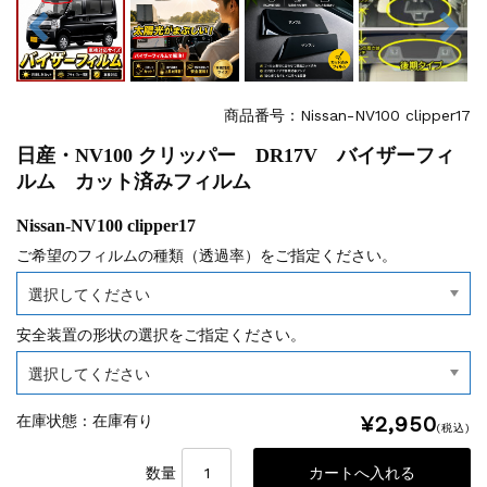
商品番号：Nissan-NV100 clipper17
日産・NV100 クリッパー DR17V バイザーフィ
ルム カット済みフィルム
Nissan-NV100 clipper17
ご希望のフィルムの種類（透過率）をご指定ください。
安全装置の形状の選択をご指定ください。
¥2,950
在庫状態 : 在庫有り
(税込)
数量