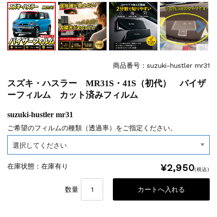
商品番号：suzuki-hustler mr31
スズキ・ハスラー MR31S・41S（初代） バイザ
ーフィルム カット済みフィルム
suzuki-hustler mr31
ご希望のフィルムの種類（透過率）をご指定ください。
¥2,950
在庫状態 : 在庫有り
(税込)
数量