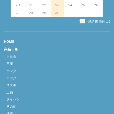
20
21
22
23
24
25
26
27
28
29
30
(
発送業務休日)
HOME
商品一覧
トヨタ
日産
ホンダ
マツダ
スズキ
三菱
ダイハツ
その他
外車