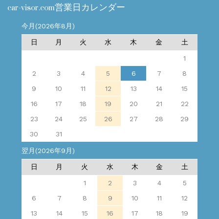
car-visor.com営業日カレンダー
今月(2026年8月)
日
月
火
水
木
金
土
1
2
3
4
5
6
7
8
9
10
11
12
13
14
15
16
17
18
19
20
21
22
23
24
25
26
27
28
29
30
31
翌月(2026年9月)
日
月
火
水
木
金
土
1
2
3
4
5
6
7
8
9
10
11
12
13
14
15
16
17
18
19