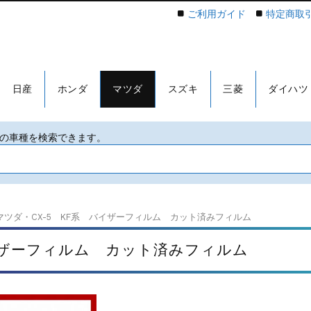
ご利用ガイド
特定商取
日産
ホンダ
マツダ
スズキ
三菱
ダイハツ
マツダ・CX-5 KF系 バイザーフィルム カット済みフィルム
バイザーフィルム カット済みフィルム