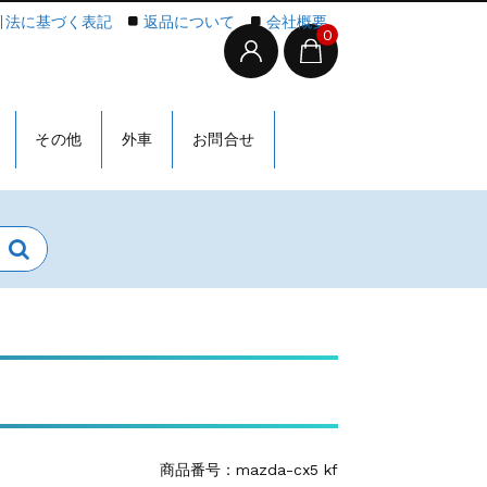
引法に基づく表記
返品について
会社概要
0
その他
外車
お問合せ
商品番号：mazda-cx5 kf