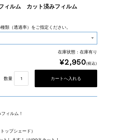
ーフィルム カット済みフィルム
の種類（透過率）をご指定ください。
在庫状態 : 在庫有り
¥2,950
(税込)
数量
みフィルム！
・トップシェード）
トします！ UV99％カット！