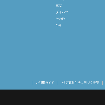
三菱
ダイハツ
その他
外車
ご利用ガイド
特定商取引法に基づく表記