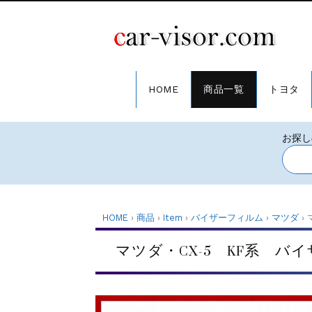
HOME
商品一覧
トヨタ
HOME
›
商品
›
Item
›
バイザーフィルム
›
マツダ
›
マツダ・CX-5 KF系 