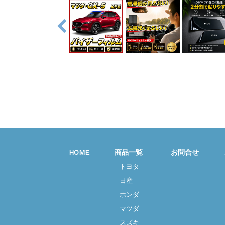
HOME
商品一覧
お問合せ
トヨタ
日産
ホンダ
マツダ
スズキ