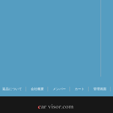
返品について
会社概要
メンバー
カート
管理画面