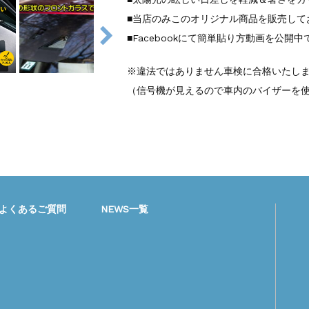
■当店のみこのオリジナル商品を販売して
■Facebookにて簡単貼り方動画を公開中
※違法ではありません車検に合格いたし
（信号機が見えるので車内のバイザーを
よくあるご質問
NEWS一覧