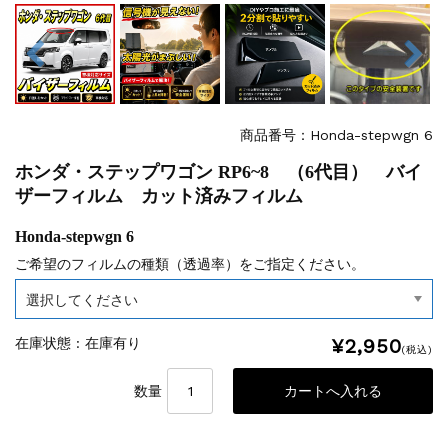
商品番号：Honda-stepwgn 6
ホンダ・ステップワゴン RP6~8 （6代目） バイ
ザーフィルム カット済みフィルム
Honda-stepwgn 6
ご希望のフィルムの種類（透過率）をご指定ください。
¥2,950
在庫状態 : 在庫有り
(税込)
数量